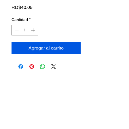
Precio
RD$40.05
Cantidad
*
Agregar al carrito